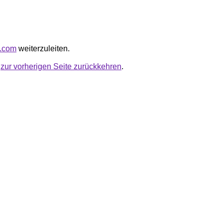
d.com
weiterzuleiten.
u
zur vorherigen Seite zurückkehren
.