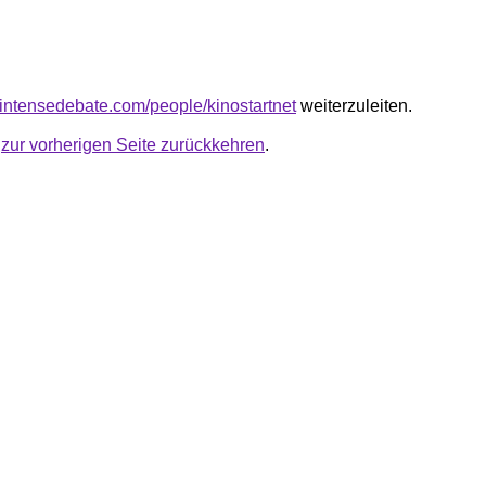
.intensedebate.com/people/kinostartnet
weiterzuleiten.
u
zur vorherigen Seite zurückkehren
.