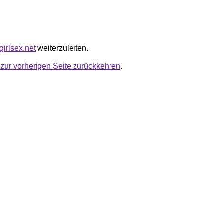
girlsex.net
weiterzuleiten.
u
zur vorherigen Seite zurückkehren
.