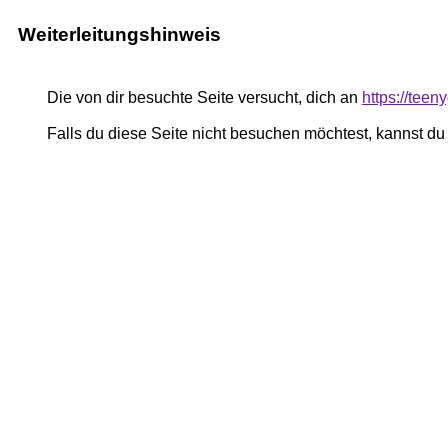
Weiterleitungshinweis
Die von dir besuchte Seite versucht, dich an
https://teeny
Falls du diese Seite nicht besuchen möchtest, kannst d