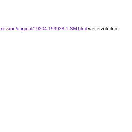
submission/original/19204-159938-1-SM.html
weiterzuleiten.