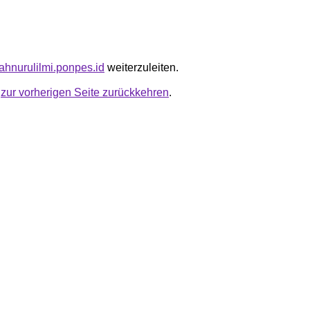
lahnurulilmi.ponpes.id
weiterzuleiten.
u
zur vorherigen Seite zurückkehren
.