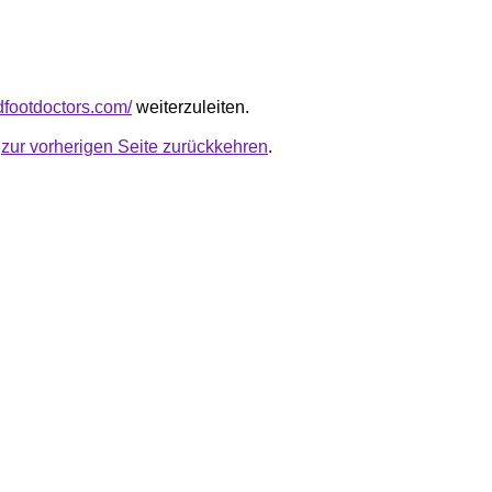
rdfootdoctors.com/
weiterzuleiten.
u
zur vorherigen Seite zurückkehren
.