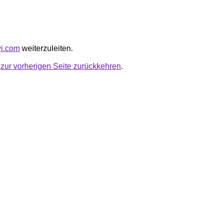
wi.com
weiterzuleiten.
u
zur vorherigen Seite zurückkehren
.