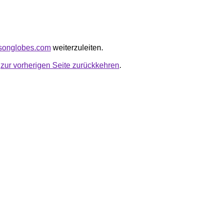
dsonglobes.com
weiterzuleiten.
u
zur vorherigen Seite zurückkehren
.