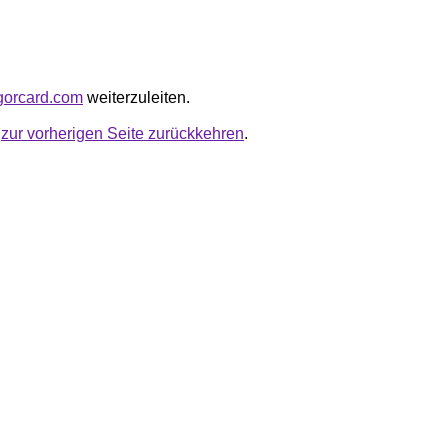
rgorcard.com
weiterzuleiten.
u
zur vorherigen Seite zurückkehren
.