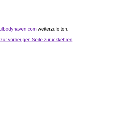
ssfulbodyhaven.com
weiterzuleiten.
u
zur vorherigen Seite zurückkehren
.