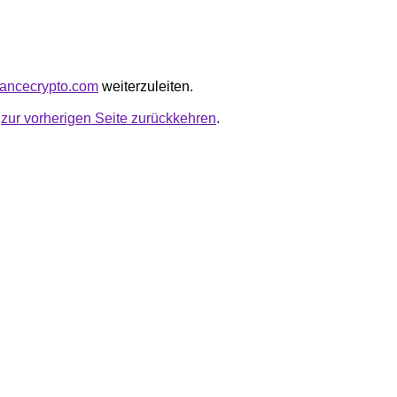
chancecrypto.com
weiterzuleiten.
u
zur vorherigen Seite zurückkehren
.