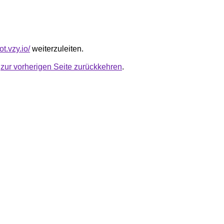
ot.vzy.io/
weiterzuleiten.
u
zur vorherigen Seite zurückkehren
.