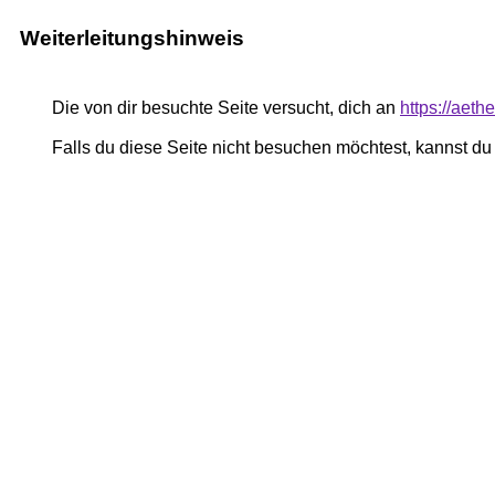
Weiterleitungshinweis
Die von dir besuchte Seite versucht, dich an
https://aeth
Falls du diese Seite nicht besuchen möchtest, kannst d