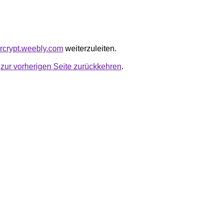
ercrypt.weebly.com
weiterzuleiten.
u
zur vorherigen Seite zurückkehren
.