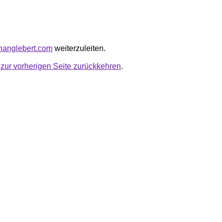
ananglebert.com
weiterzuleiten.
u
zur vorherigen Seite zurückkehren
.