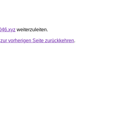
9046.xyz
weiterzuleiten.
u
zur vorherigen Seite zurückkehren
.