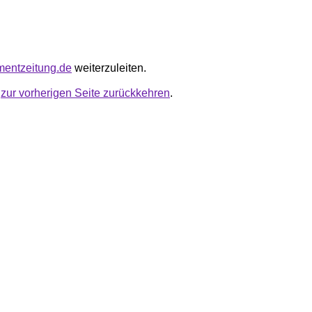
tmentzeitung.de
weiterzuleiten.
u
zur vorherigen Seite zurückkehren
.